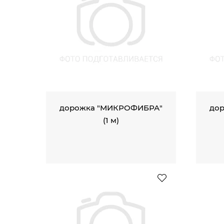
дорожка "МИКРОФИБРА"
до
(1 м)