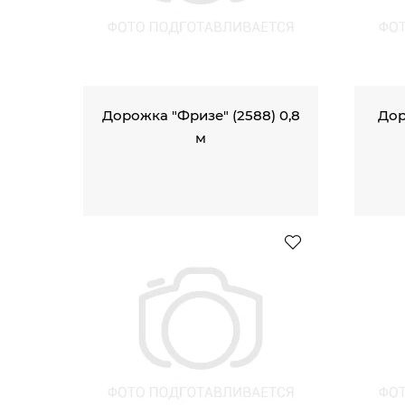
Дорожка "Фризе" (2588) 0,8
Дор
м