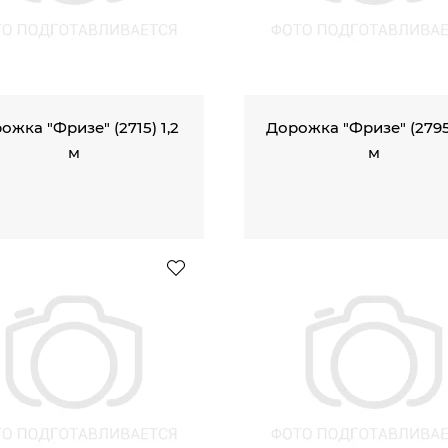
ожка "Фризе" (2715) 1,2
Дорожка "Фризе" (2795
м
м