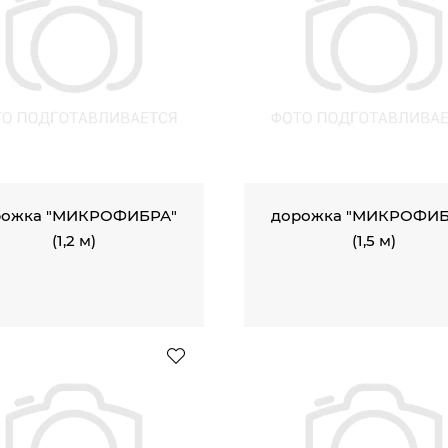
рожка "МИКРОФИБРА"
дорожка "МИКРОФИБ
(1,2 м)
(1,5 м)