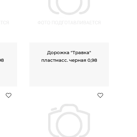
Дорожка "Травка"
98
пластмасс. черная 0,98