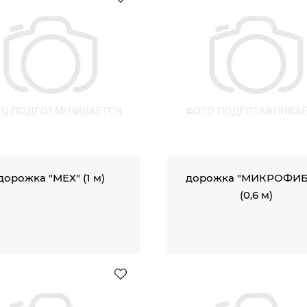
дорожка "МЕХ" (1 м)
дорожка "МИКРОФИБ
(0,6 м)