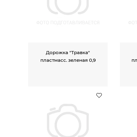
Дорожка "Травка"
пластмасс. зеленая 0,9
пл