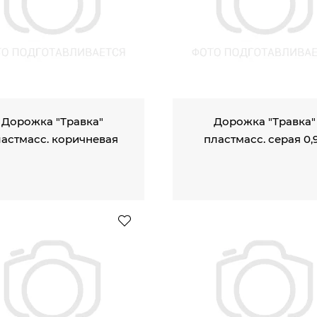
Дорожка "Травка"
Дорожка "Травка"
астмасс. коричневая
пластмасс. серая 0,