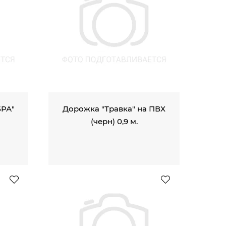
РА"
Дорожка "Травка" на ПВХ
(черн) 0,9 м.