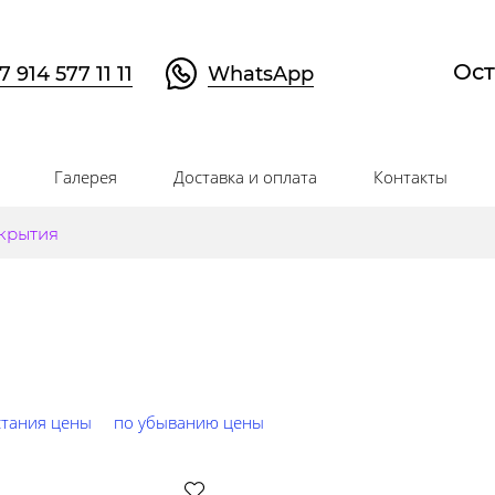
Ост
7 914 577 11 11
WhatsApp
Галерея
Доставка и оплата
Контакты
крытия
стания цены
по убыванию цены