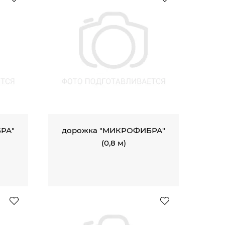
РА"
дорожка "МИКРОФИБРА"
(0,8 м)