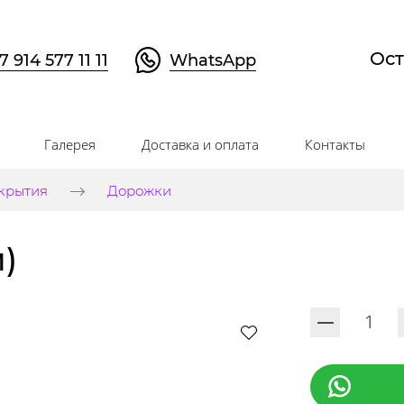
Ост
7 914 577 11 11
WhatsApp
Галерея
Доставка и оплата
Контакты
крытия
Дорожки
)