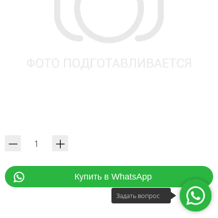
Купить в WhatsApp
Задать вопрос