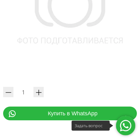
Купить в WhatsApp
Задать вопрос