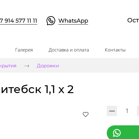
Ост
7 914 577 11 11
WhatsApp
Галерея
Доставка и оплата
Контакты
крытия
Дорожки
тебск 1,1 х 2