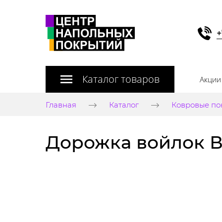
+
Каталог товаров
Акции
Главная
Каталог
Ковровые по
Дорожка войлок Ви