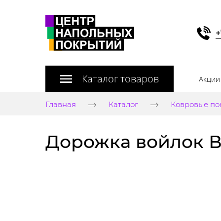
+
Каталог товаров
Акции
Главная
Каталог
Ковровые по
Дорожка войлок Ви