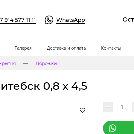
Ост
7 914 577 11 11
WhatsApp
Галерея
Доставка и оплата
Контакты
крытия
Дорожки
тебск 0,8 х 4,5