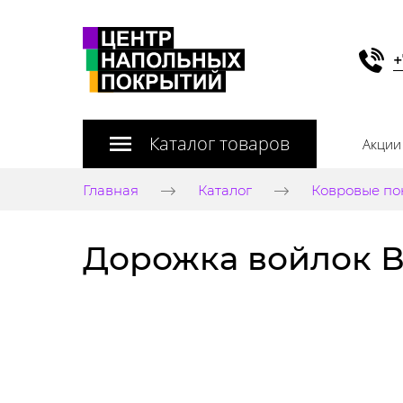
+
Каталог товаров
Акции
Главная
Каталог
Ковровые по
Дорожка войлок Ви