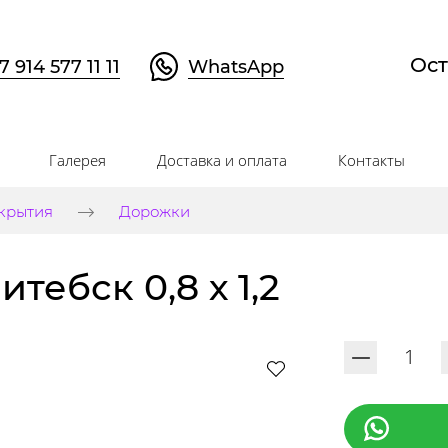
Ост
7 914 577 11 11
WhatsApp
Галерея
Доставка и оплата
Контакты
крытия
Дорожки
тебск 0,8 х 1,2