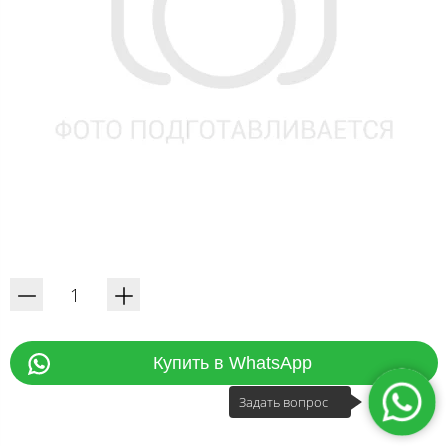
Купить в WhatsApp
Задать вопрос