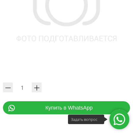
Купить в WhatsApp
Задать вопрос