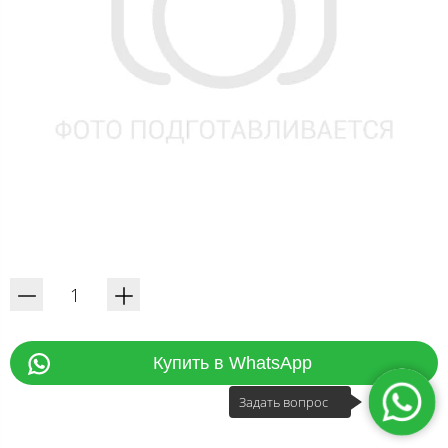
Купить в WhatsApp
Задать вопрос