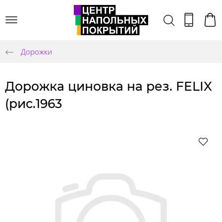
Дорожки
Дорожка циновка на рез. FELIX
(рис.1963