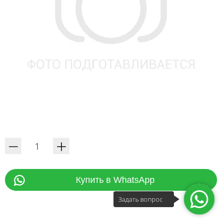
Купить в WhatsApp
Задать вопрос