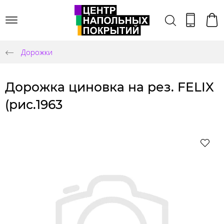
Дорожки
Дорожка циновка на рез. FELIX
(рис.1963