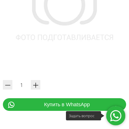
Купить в WhatsApp
Задать вопрос