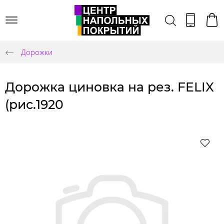
Дорожки
Дорожка циновка на рез. FELIX
(рис.1920