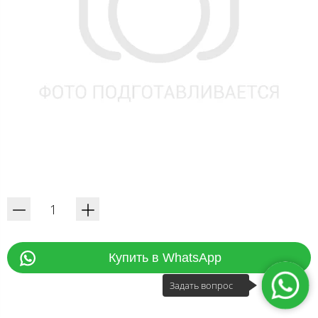
Купить в WhatsApp
Задать вопрос