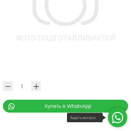
Купить в WhatsApp
Задать вопрос