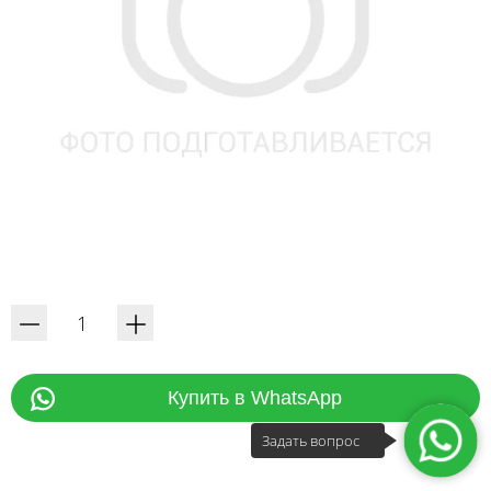
Купить в WhatsApp
Задать вопрос