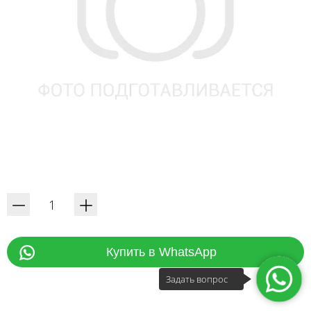
Купить в WhatsApp
Задать вопрос