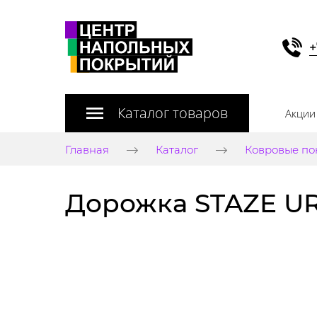
+
Каталог товаров
Акции
Главная
Каталог
Ковровые по
Дорожка STAZE URB