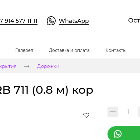
Ост
7 914 577 11 11
WhatsApp
Галерея
Доставка и оплата
Контакты
крытия
Дорожки
 711 (0.8 м) кор