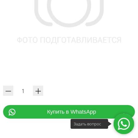
Купить в WhatsApp
Задать вопрос