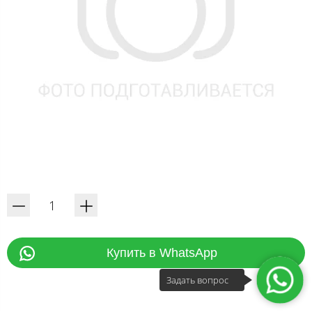
Купить в WhatsApp
Задать вопрос