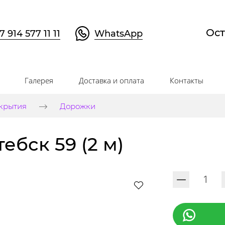
Ост
7 914 577 11 11
WhatsApp
Галерея
Доставка и оплата
Контакты
крытия
Дорожки
бск 59 (2 м)