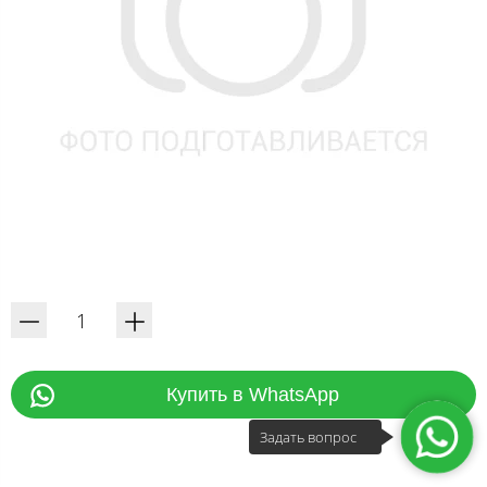
Купить в WhatsApp
Задать вопрос