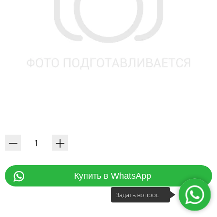
Купить в WhatsApp
Задать вопрос