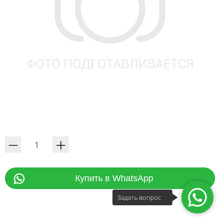
Купить в WhatsApp
Задать вопрос