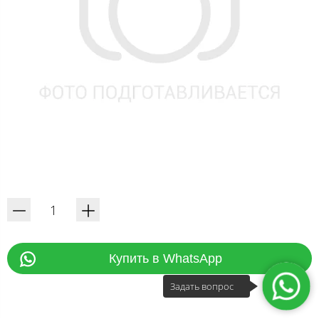
Купить в WhatsApp
Задать вопрос