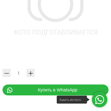
Купить в WhatsApp
Задать вопрос