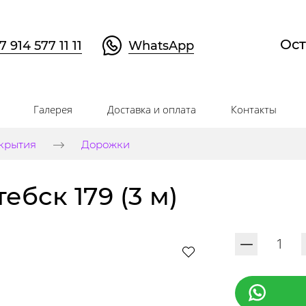
Ост
7 914 577 11 11
WhatsApp
Галерея
Доставка и оплата
Контакты
крытия
Дорожки
бск 179 (3 м)