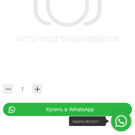
Купить в WhatsApp
Задать вопрос