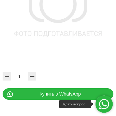
Купить в WhatsApp
Задать вопрос