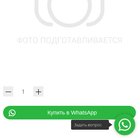
Купить в WhatsApp
Задать вопрос