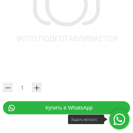
Купить в WhatsApp
Задать вопрос