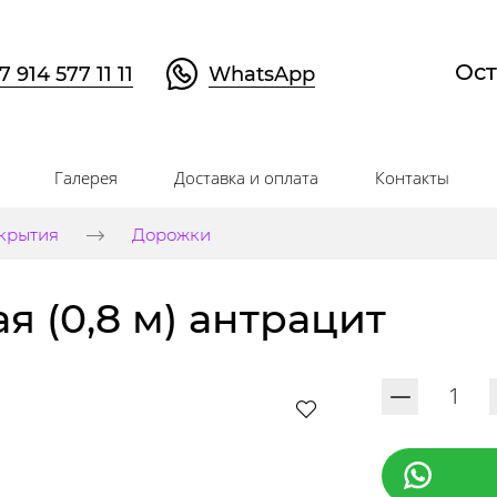
Ост
7 914 577 11 11
WhatsApp
Галерея
Доставка и оплата
Контакты
крытия
Дорожки
 (0,8 м) антрацит