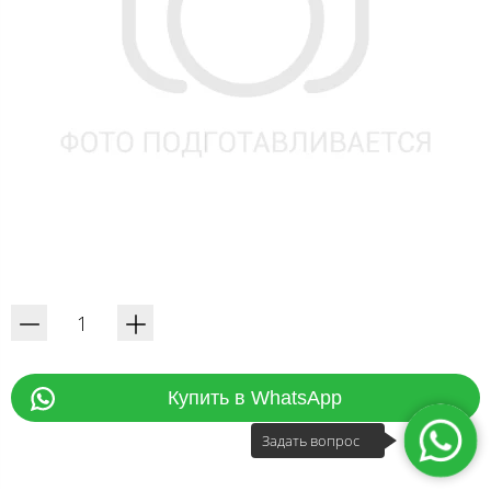
Купить в WhatsApp
Задать вопрос