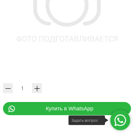
Купить в WhatsApp
Задать вопрос