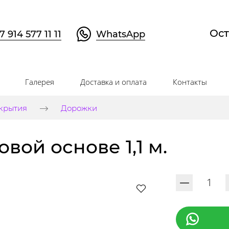
Ост
7 914 577 11 11
WhatsApp
Галерея
Доставка и оплата
Контакты
крытия
Дорожки
вой основе 1,1 м.