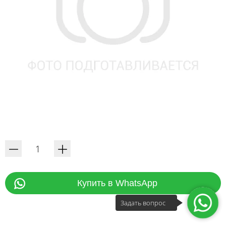
Купить в WhatsApp
Задать вопрос