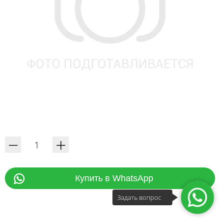
Купить в WhatsApp
Задать вопрос