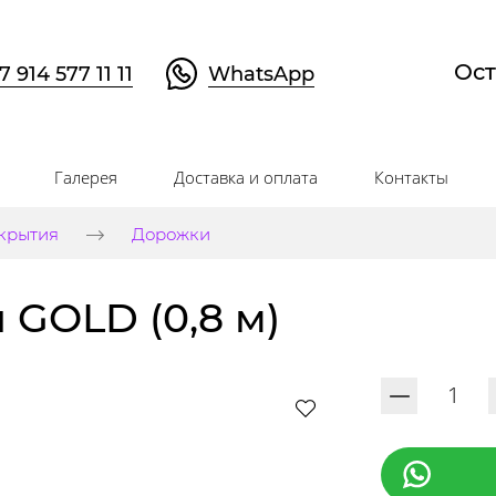
Ост
7 914 577 11 11
WhatsApp
Галерея
Доставка и оплата
Контакты
крытия
Дорожки
 GOLD (0,8 м)