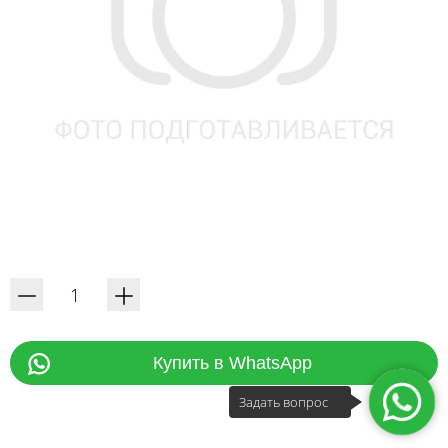
Купить в WhatsApp
Задать вопрос