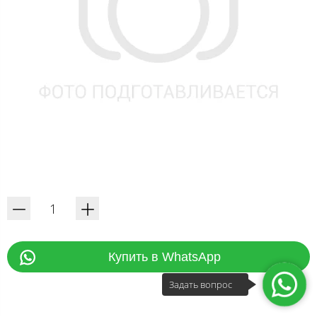
Купить в WhatsApp
Задать вопрос