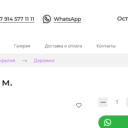
Ост
7 914 577 11 11
WhatsApp
Галерея
Доставка и оплата
Контакты
крытия
Дорожки
 м.