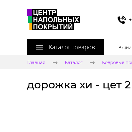
+
Каталог товаров
Акции
Главная
Каталог
Ковровые по
дорожка хи - цет 2