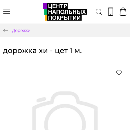
Дорожки
дорожка хи - цет 1 м.