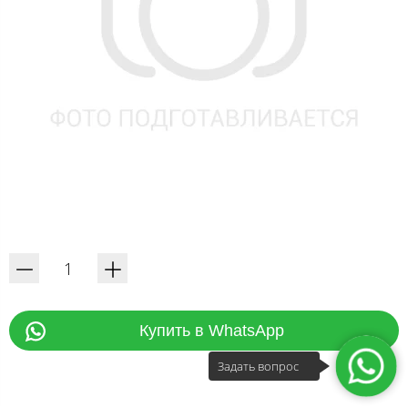
Купить в WhatsApp
Задать вопрос