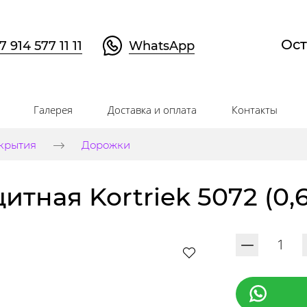
Ост
7 914 577 11 11
WhatsApp
Галерея
Доставка и оплата
Контакты
крытия
Дорожки
тная Kortriek 5072 (0,