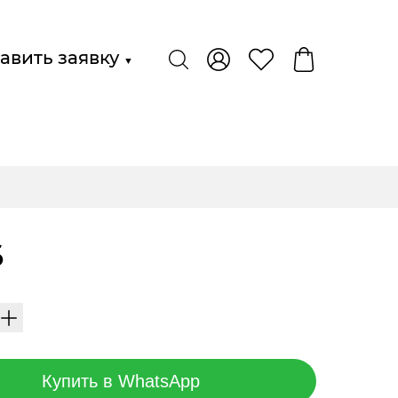
авить заявку
▼
6
Купить в WhatsApp