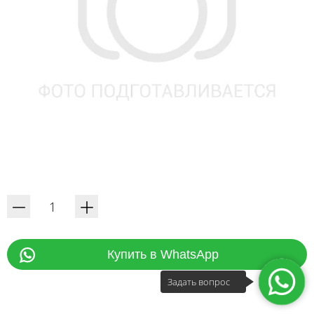
Купить в WhatsApp
Задать вопрос