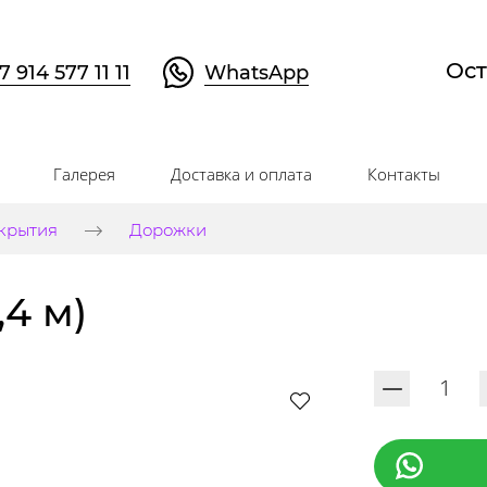
Ост
7 914 577 11 11
WhatsApp
Галерея
Доставка и оплата
Контакты
крытия
Дорожки
,4 м)