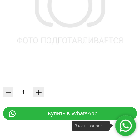
Купить в WhatsApp
Задать вопрос