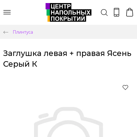
Плинтуса
Заглушка левая + правая Ясень
Серый К