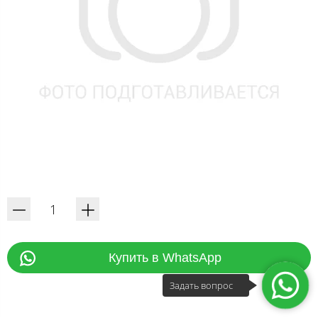
Купить в WhatsApp
Задать вопрос