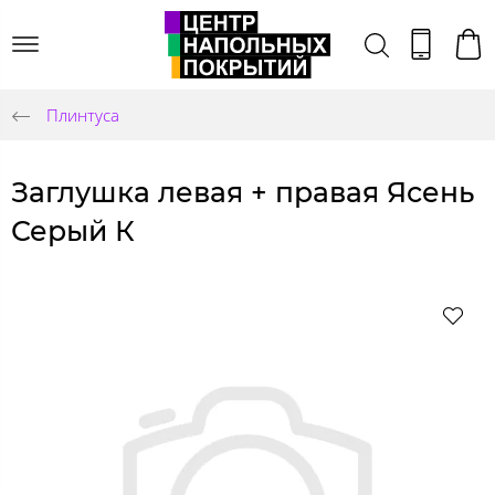
Плинтуса
Заглушка левая + правая Ясень
Серый К