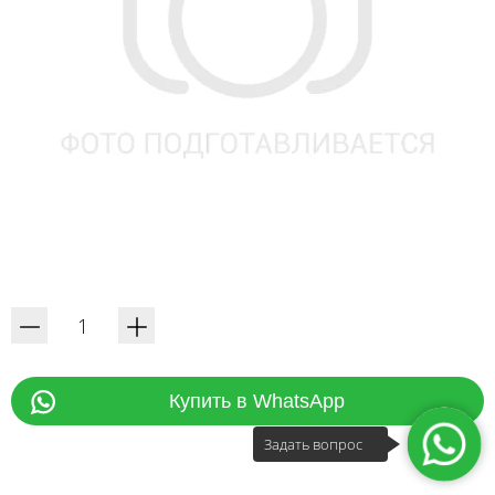
Купить в WhatsApp
Задать вопрос