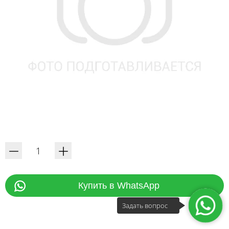
Купить в WhatsApp
Задать вопрос