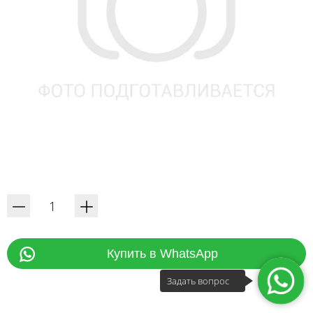
Купить в WhatsApp
Задать вопрос